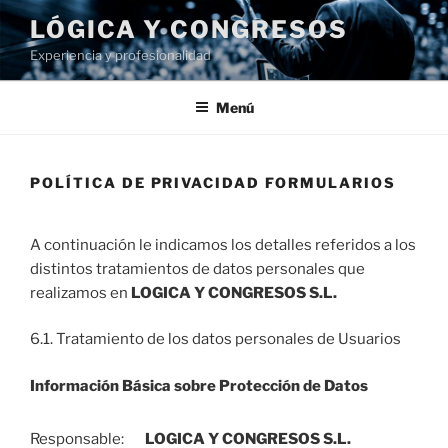
Saltar
LÓGICA Y CONGRESOS
al
Experiencia y profesionalidad
contenido
Menú
POLÍTICA DE PRIVACIDAD FORMULARIOS
A continuación le indicamos los detalles referidos a los
distintos tratamientos de datos personales que
realizamos en
LOGICA Y CONGRESOS S.L.
6.1. Tratamiento de los datos personales de Usuarios
Información Básica sobre Protección de Datos
Responsable:
LOGICA Y CONGRESOS S.L.