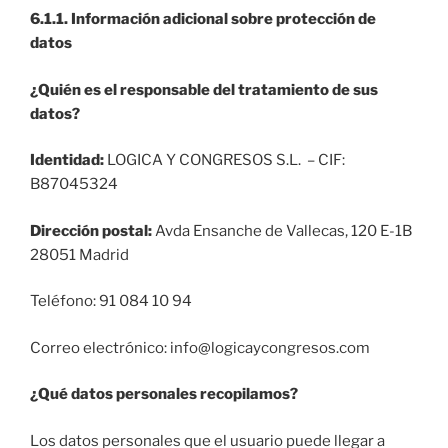
6.1.1. Información adicional sobre protección de
datos
¿Quién es el responsable del tratamiento de sus
datos?
Identidad:
LOGICA Y CONGRESOS S.L. – CIF:
B87045324
Dirección postal:
Avda Ensanche de Vallecas, 120 E-1B
28051 Madrid
Teléfono: 91 084 10 94
Correo electrónico: info@logicaycongresos.com
¿Qué datos personales recopilamos?
Los datos personales que el usuario puede llegar a