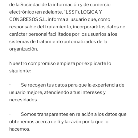
de la Sociedad de la información y de comercio
electrónico (en adelante, “LSSI”), LOGICA Y
CONGRESOS S.L. informa al usuario que, como
responsable del tratamiento, incorporará los datos de
carácter personal facilitados por los usuarios a los
sistemas de tratamiento automatizados de la
organización.
Nuestro compromiso empieza por explicarte lo
siguiente:
• Se recogen tus datos para que la experiencia de
usuario mejore, atendiendo a tus intereses y
necesidades.
• Somos transparentes en relación a los datos que
obtenemos acerca de ti y la razón por la que lo
hacemos.